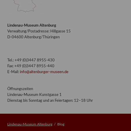
Lindenau-Museum Altenburg
Verwaltung/Postadresse: Hillgasse 15
D-04600 Altenburg/Thüringen
Tel.: +49 (0)3447 8955-430
Fax: +49 (0)3447 8955-440
E-Mail:
info@altenburger-museen.de
Öffnungszeiten
Lindenau-Museum Kunstgasse 1
Dienstag bis Sonntag und an Feiertagen: 12–18 Uhr
Lindenau-Museum Altenburg
Blog