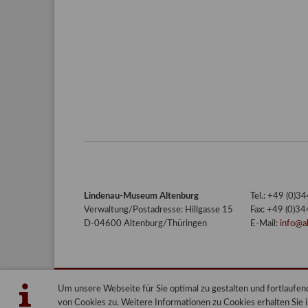
Lindenau-Museum Altenburg
Tel.: +49 (0)
Verwaltung/Postadresse: Hillgasse 15
Fax: +49 (0)3
D-04600 Altenburg/Thüringen
E-Mail:
info@a
Um unsere Webseite für Sie optimal zu gestalten und fortlauf
Lindenau-Museum Altenburg
Blog
von Cookies zu. Weitere Informationen zu Cookies erhalten Sie 