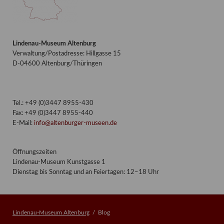
Lindenau-Museum Altenburg
Verwaltung/Postadresse: Hillgasse 15
D-04600 Altenburg/Thüringen
Tel.: +49 (0)3447 8955-430
Fax: +49 (0)3447 8955-440
E-Mail:
info@altenburger-museen.de
Öffnungszeiten
Lindenau-Museum Kunstgasse 1
Dienstag bis Sonntag und an Feiertagen: 12–18 Uhr
Lindenau-Museum Altenburg
Blog