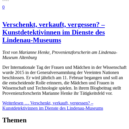
0
Verschenkt, verkauft, vergessen? –
Kunstdetektivinnen im Dienste des
Lindenau-Museums
Text von Marianne Henke, Provenienzforscherin am Lindenau-
Museum Altenburg
Der Internationale Tag der Frauen und Mädchen in der Wissenschaft
wurde 2015 in der Generalversammlung der Vereinten Nationen
beschlossen. Er wird jährlich am 11. Februar begangen und soll an
die entscheidende Rolle erinnern, die Mädchen und Frauen in
Wissenschaft und Technologie spielen. In ihrem Blogbeitrag stellt
Provenienzforscherin Marianne Henke ihr Tätigkeitsfeld vor.
Weiterlesen …
Verschenkt, verkauft, vergessen? –
Kunstdetektivinnen im Dienste des Lindenau-Museums
Themen