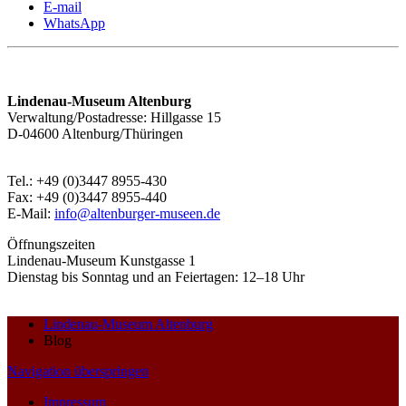
E-mail
WhatsApp
Lindenau-Museum Altenburg
Verwaltung/Postadresse: Hillgasse 15
D-04600 Altenburg/Thüringen
Tel.: +49 (0)3447 8955-430
Fax: +49 (0)3447 8955-440
E-Mail:
info@altenburger-museen.de
Öffnungszeiten
Lindenau-Museum Kunstgasse 1
Dienstag bis Sonntag und an Feiertagen: 12–18 Uhr
Lindenau-Museum Altenburg
Blog
Navigation überspringen
Impressum