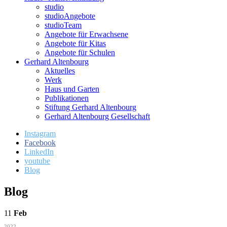
studio
studioAngebote
studioTeam
Angebote für Erwachsene
Angebote für Kitas
Angebote für Schulen
Gerhard Altenbourg
Aktuelles
Werk
Haus und Garten
Publikationen
Stiftung Gerhard Altenbourg
Gerhard Altenbourg Gesellschaft
Instagram
Facebook
LinkedIn
youtube
Blog
Blog
11
Feb
2022