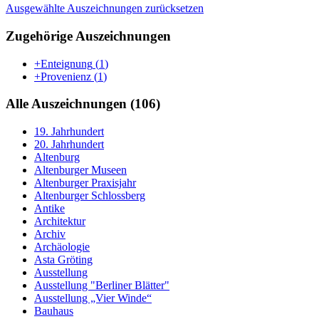
Ausgewählte Auszeichnungen zurücksetzen
Zugehörige Auszeichnungen
+Enteignung
(
1
)
+Provenienz
(
1
)
Alle Auszeichnungen (106)
19. Jahrhundert
20. Jahrhundert
Altenburg
Altenburger Museen
Altenburger Praxisjahr
Altenburger Schlossberg
Antike
Architektur
Archiv
Archäologie
Asta Gröting
Ausstellung
Ausstellung "Berliner Blätter"
Ausstellung „Vier Winde“
Bauhaus