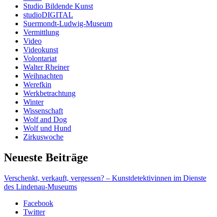
Studio Bildende Kunst
studioDIGITAL
Suermondt-Ludwig-Museum
Vermittlung
Video
Videokunst
Volontariat
Walter Rheiner
Weihnachten
Werefkin
Werkbetrachtung
Winter
Wissenschaft
Wolf and Dog
Wolf und Hund
Zirkuswoche
Neueste Beiträge
Verschenkt, verkauft, vergessen? – Kunstdetektivinnen im Dienste
des Lindenau-Museums
Facebook
Twitter