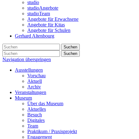
studio
studioAngebote
studioTeam
Angebote für Erwachsene
Angebote für Kitas
Angebote für Schulen
Gerhard Altenbourg
Suchen
Suchen
Navigation überspringen
Ausstellungen
Vorschau
Aktuell
Archiv
Veranstaltungen
Museum
Über das Museum
Aktuelles
Besuch
Digitales
Team
Praktikum / Praxisprojekt
Engagement