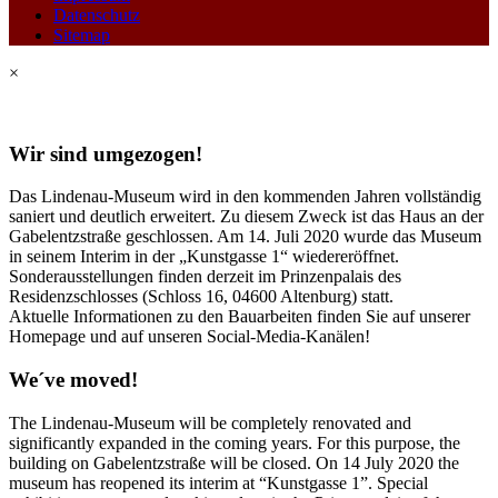
Datenschutz
Sitemap
×
Wir sind umgezogen!
Das Lindenau-Museum wird in den kommenden Jahren vollständig
saniert und deutlich erweitert. Zu diesem Zweck ist das Haus an der
Gabelentzstraße geschlossen. Am 14. Juli 2020 wurde das Museum
in seinem Interim in der „Kunstgasse 1“ wiedereröffnet.
Sonderausstellungen finden derzeit im Prinzenpalais des
Residenzschlosses (Schloss 16, 04600 Altenburg) statt.
Aktuelle Informationen zu den Bauarbeiten finden Sie auf unserer
Homepage und auf unseren Social-Media-Kanälen!
We´ve moved!
The Lindenau-Museum will be completely renovated and
significantly expanded in the coming years. For this purpose, the
building on Gabelentzstraße will be closed. On 14 July 2020 the
museum has reopened its interim at “Kunstgasse 1”. Special