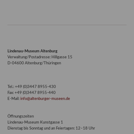
Lindenau-Museum Altenburg
Verwaltung/Postadresse: Hillgasse 15
D-04600 Altenburg/Thüringen
Tel.: +49 (0)3447 8955-430
Fax: +49 (0)3447 8955-440
E-Mail:
info@altenburger-museen.de
Öffnungszeiten
Lindenau-Museum Kunstgasse 1
Dienstag bis Sonntag und an Feiertagen: 12–18 Uhr