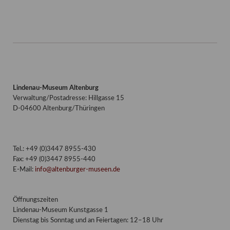
Lindenau-Museum Altenburg
Verwaltung/Postadresse: Hillgasse 15
D-04600 Altenburg/Thüringen
Tel.: +49 (0)3447 8955-430
Fax: +49 (0)3447 8955-440
E-Mail:
info@altenburger-museen.de
Öffnungszeiten
Lindenau-Museum Kunstgasse 1
Dienstag bis Sonntag und an Feiertagen: 12–18 Uhr