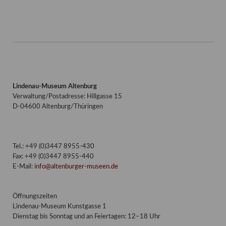
Lindenau-Museum Altenburg
Verwaltung/Postadresse: Hillgasse 15
D-04600 Altenburg/Thüringen
Tel.: +49 (0)3447 8955-430
Fax: +49 (0)3447 8955-440
E-Mail:
info@altenburger-museen.de
Öffnungszeiten
Lindenau-Museum Kunstgasse 1
Dienstag bis Sonntag und an Feiertagen: 12–18 Uhr