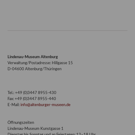
Lindenau-Museum Altenburg
Verwaltung/Postadresse: Hillgasse 15
D-04600 Altenburg/Thüringen
Tel.: +49 (0)3447 8955-430
Fax: +49 (0)3447 8955-440
E-Mail:
info@altenburger-museen.de
Öffnungszeiten
Lindenau-Museum Kunstgasse 1
Dienstag bis Sonntag und an Feiertagen: 12–18 Uhr