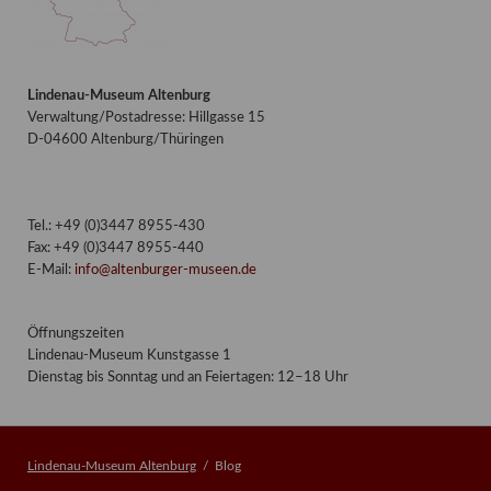
Lindenau-Museum Altenburg
Verwaltung/Postadresse: Hillgasse 15
D-04600 Altenburg/Thüringen
Tel.: +49 (0)3447 8955-430
Fax: +49 (0)3447 8955-440
E-Mail:
info@altenburger-museen.de
Öffnungszeiten
Lindenau-Museum Kunstgasse 1
Dienstag bis Sonntag und an Feiertagen: 12–18 Uhr
Lindenau-Museum Altenburg
Blog