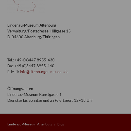
Lindenau-Museum Altenburg
Verwaltung/Postadresse: Hillgasse 15
D-04600 Altenburg/Thüringen
Tel.: +49 (0)3447 8955-430
Fax: +49 (0)3447 8955-440
E-Mail:
info@altenburger-museen.de
Öffnungszeiten
Lindenau-Museum Kunstgasse 1
Dienstag bis Sonntag und an Feiertagen: 12–18 Uhr
Lindenau-Museum Altenburg
Blog