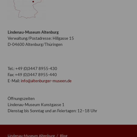
Lindenau-Museum Altenburg
Verwaltung/Postadresse: Hillgasse 15
D-04600 Altenburg/Thüringen
Tel.: +49 (0)3447 8955-430
Fax: +49 (0)3447 8955-440
E-Mail:
info@altenburger-museen.de
Öffnungszeiten
Lindenau-Museum Kunstgasse 1
Dienstag bis Sonntag und an Feiertagen: 12–18 Uhr
Lindenau-Museum Altenburg
Blog