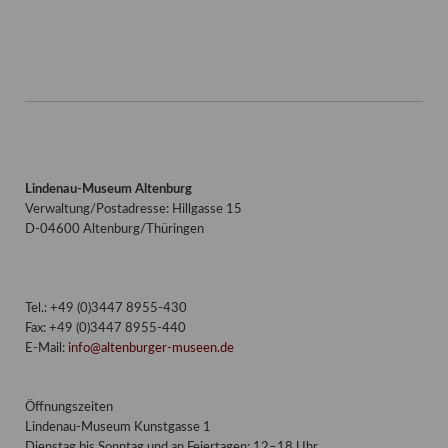
Lindenau-Museum Altenburg
Verwaltung/Postadresse: Hillgasse 15
D-04600 Altenburg/Thüringen
Tel.: +49 (0)3447 8955-430
Fax: +49 (0)3447 8955-440
E-Mail:
info@altenburger-museen.de
Öffnungszeiten
Lindenau-Museum Kunstgasse 1
Dienstag bis Sonntag und an Feiertagen: 12–18 Uhr