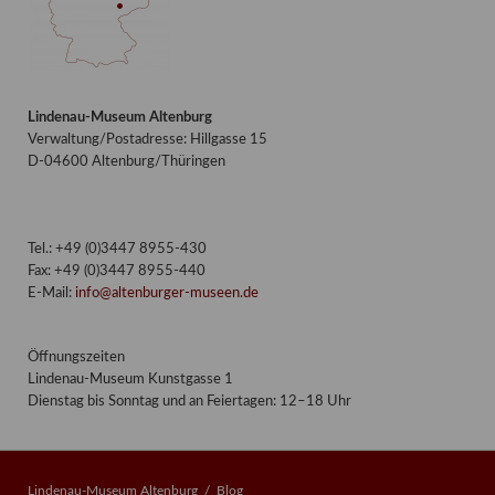
Lindenau-Museum Altenburg
Verwaltung/Postadresse: Hillgasse 15
D-04600 Altenburg/Thüringen
Tel.: +49 (0)3447 8955-430
Fax: +49 (0)3447 8955-440
E-Mail:
info@altenburger-museen.de
Öffnungszeiten
Lindenau-Museum Kunstgasse 1
Dienstag bis Sonntag und an Feiertagen: 12–18 Uhr
Lindenau-Museum Altenburg
Blog