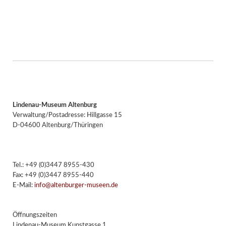
Facebook
Twitter
E-mail
WhatsApp
Lindenau-Museum Altenburg
Verwaltung/Postadresse: Hillgasse 15
D-04600 Altenburg/Thüringen
Tel.: +49 (0)3447 8955-430
Fax: +49 (0)3447 8955-440
E-Mail:
info@altenburger-museen.de
Öffnungszeiten
Lindenau-Museum Kunstgasse 1