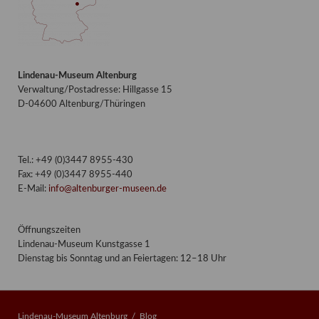
Lindenau-Museum Altenburg
Verwaltung/Postadresse: Hillgasse 15
D-04600 Altenburg/Thüringen
Tel.: +49 (0)3447 8955-430
Fax: +49 (0)3447 8955-440
E-Mail:
info@altenburger-museen.de
Öffnungszeiten
Lindenau-Museum Kunstgasse 1
Dienstag bis Sonntag und an Feiertagen: 12–18 Uhr
Lindenau-Museum Altenburg
Blog