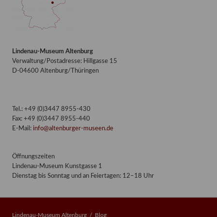
Lindenau-Museum Altenburg
Verwaltung/Postadresse: Hillgasse 15
D-04600 Altenburg/Thüringen
Tel.: +49 (0)3447 8955-430
Fax: +49 (0)3447 8955-440
E-Mail:
info@altenburger-museen.de
Öffnungszeiten
Lindenau-Museum Kunstgasse 1
Dienstag bis Sonntag und an Feiertagen: 12–18 Uhr
Lindenau-Museum Altenburg
Blog