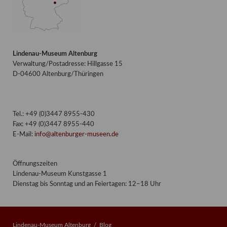
Lindenau-Museum Altenburg
Verwaltung/Postadresse: Hillgasse 15
D-04600 Altenburg/Thüringen
Tel.: +49 (0)3447 8955-430
Fax: +49 (0)3447 8955-440
E-Mail:
info@altenburger-museen.de
Öffnungszeiten
Lindenau-Museum Kunstgasse 1
Dienstag bis Sonntag und an Feiertagen: 12–18 Uhr
Lindenau-Museum Altenburg
Blog