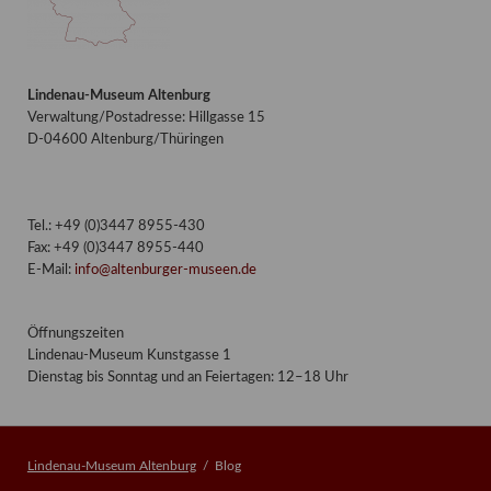
Lindenau-Museum Altenburg
Verwaltung/Postadresse: Hillgasse 15
D-04600 Altenburg/Thüringen
Tel.: +49 (0)3447 8955-430
Fax: +49 (0)3447 8955-440
E-Mail:
info@altenburger-museen.de
Öffnungszeiten
Lindenau-Museum Kunstgasse 1
Dienstag bis Sonntag und an Feiertagen: 12–18 Uhr
Lindenau-Museum Altenburg
Blog