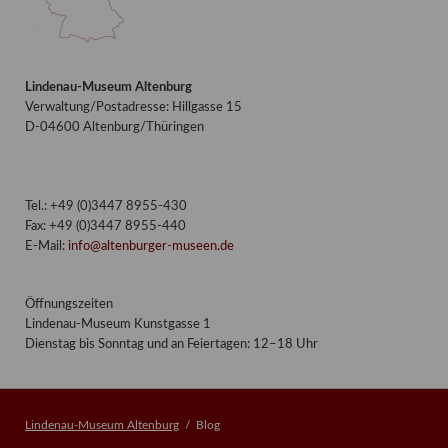
Lindenau-Museum Altenburg
Verwaltung/Postadresse: Hillgasse 15
D-04600 Altenburg/Thüringen
Tel.: +49 (0)3447 8955-430
Fax: +49 (0)3447 8955-440
E-Mail:
info@altenburger-museen.de
Öffnungszeiten
Lindenau-Museum Kunstgasse 1
Dienstag bis Sonntag und an Feiertagen: 12–18 Uhr
Lindenau-Museum Altenburg
Blog