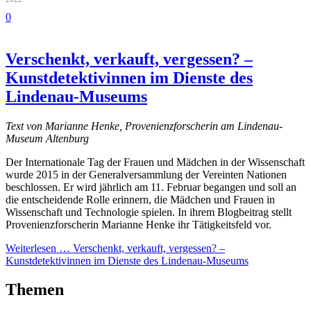
0
Verschenkt, verkauft, vergessen? –
Kunstdetektivinnen im Dienste des
Lindenau-Museums
Text von Marianne Henke, Provenienzforscherin am Lindenau-
Museum Altenburg
Der Internationale Tag der Frauen und Mädchen in der Wissenschaft
wurde 2015 in der Generalversammlung der Vereinten Nationen
beschlossen. Er wird jährlich am 11. Februar begangen und soll an
die entscheidende Rolle erinnern, die Mädchen und Frauen in
Wissenschaft und Technologie spielen. In ihrem Blogbeitrag stellt
Provenienzforscherin Marianne Henke ihr Tätigkeitsfeld vor.
Weiterlesen …
Verschenkt, verkauft, vergessen? –
Kunstdetektivinnen im Dienste des Lindenau-Museums
Themen