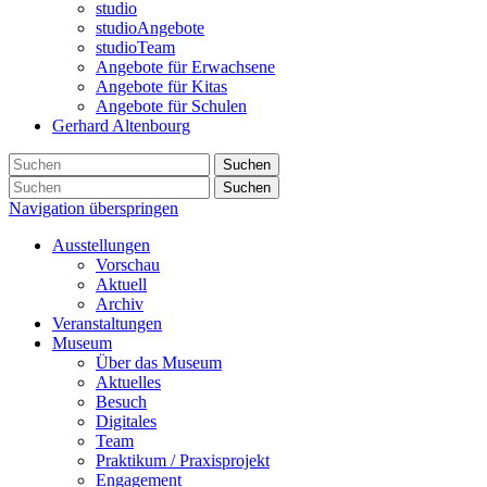
studio
studioAngebote
studioTeam
Angebote für Erwachsene
Angebote für Kitas
Angebote für Schulen
Gerhard Altenbourg
Suchen
Suchen
Navigation überspringen
Ausstellungen
Vorschau
Aktuell
Archiv
Veranstaltungen
Museum
Über das Museum
Aktuelles
Besuch
Digitales
Team
Praktikum / Praxisprojekt
Engagement