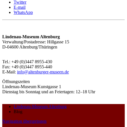
Twitter
E-mail
WhatsApp
Lindenau-Museum Altenburg
Verwaltung/Postadresse: Hillgasse 15
D-04600 Altenburg/Thüringen
Tel.: +49 (0)3447 8955-430
Fax: +49 (0)3447 8955-440
E-Mail:
info@altenburger-museen.de
Öffnungszeiten
Lindenau-Museum Kunstgasse 1
Dienstag bis Sonntag und an Feiertagen: 12–18 Uhr
Lindenau-Museum Altenburg
Blog
Navigation überspringen