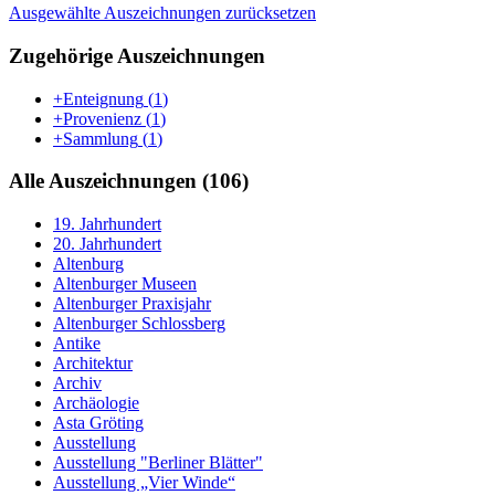
Ausgewählte Auszeichnungen zurücksetzen
Zugehörige Auszeichnungen
+Enteignung
(
1
)
+Provenienz
(
1
)
+Sammlung
(
1
)
Alle Auszeichnungen (106)
19. Jahrhundert
20. Jahrhundert
Altenburg
Altenburger Museen
Altenburger Praxisjahr
Altenburger Schlossberg
Antike
Architektur
Archiv
Archäologie
Asta Gröting
Ausstellung
Ausstellung "Berliner Blätter"
Ausstellung „Vier Winde“