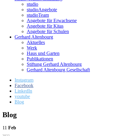
studio
studioAngebote
studioTeam
Angebote für Erwachsene
Angebote für Kitas
Angebote für Schulen
Gerhard Altenbourg
Aktuelles
Werk
Haus und Garten
Publikationen
Stiftung Gerhard Altenbourg
Gerhard Altenbourg Gesellschaft
Instagram
Facebook
LinkedIn
youtube
Blog
Blog
11
Feb
2022