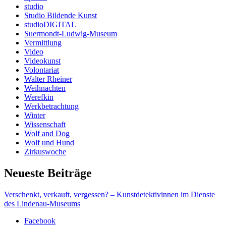
studio
Studio Bildende Kunst
studioDIGITAL
Suermondt-Ludwig-Museum
Vermittlung
Video
Videokunst
Volontariat
Walter Rheiner
Weihnachten
Werefkin
Werkbetrachtung
Winter
Wissenschaft
Wolf and Dog
Wolf und Hund
Zirkuswoche
Neueste Beiträge
Verschenkt, verkauft, vergessen? – Kunstdetektivinnen im Dienste
des Lindenau-Museums
Facebook