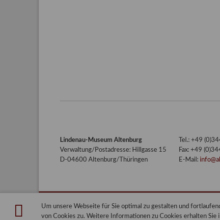
Lindenau-Museum Altenburg
Tel.: +49 (0)
Verwaltung/Postadresse: Hillgasse 15
Fax: +49 (0)3
D-04600 Altenburg/Thüringen
E-Mail:
info@a
Um unsere Webseite für Sie optimal zu gestalten und fortlauf
Lindenau-Museum Altenburg
Blog
von Cookies zu. Weitere Informationen zu Cookies erhalten Sie 