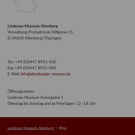
Lindenau-Museum Altenburg
Verwaltung/Postadresse: Hillgasse 15
D-04600 Altenburg/Thüringen
Tel.: +49 (0)3447 8955-430
Fax: +49 (0)3447 8955-440
E-Mail:
info@altenburger-museen.de
Öffnungszeiten
Lindenau-Museum Kunstgasse 1
Dienstag bis Sonntag und an Feiertagen: 12–18 Uhr
Lindenau-Museum Altenburg
Blog