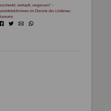
erschenkt, verkauft, vergessen? –
unstdetektivinnen im Dienste des Lindenau-
useums
Facebook
Twitter
E-mail
WhatsApp