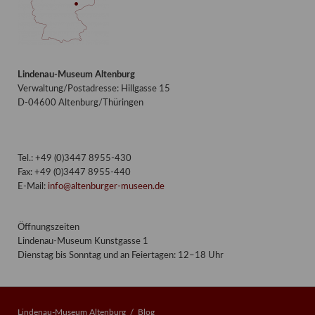
Lindenau-Museum Altenburg
Verwaltung/Postadresse: Hillgasse 15
D-04600 Altenburg/Thüringen
Tel.: +49 (0)3447 8955-430
Fax: +49 (0)3447 8955-440
E-Mail:
info@altenburger-museen.de
Öffnungszeiten
Lindenau-Museum Kunstgasse 1
Dienstag bis Sonntag und an Feiertagen: 12–18 Uhr
Lindenau-Museum Altenburg
Blog