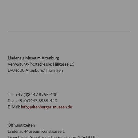
Lindenau-Museum Altenburg
Verwaltung/Postadresse: Hillgasse 15
D-04600 Altenburg/Thüringen
Tel.: +49 (0)3447 8955-430
Fax: +49 (0)3447 8955-440
E-Mail:
info@altenburger-museen.de
Öffnungszeiten
Lindenau-Museum Kunstgasse 1
Dienstag bis Sonntag und an Feiertagen: 12–18 Uhr