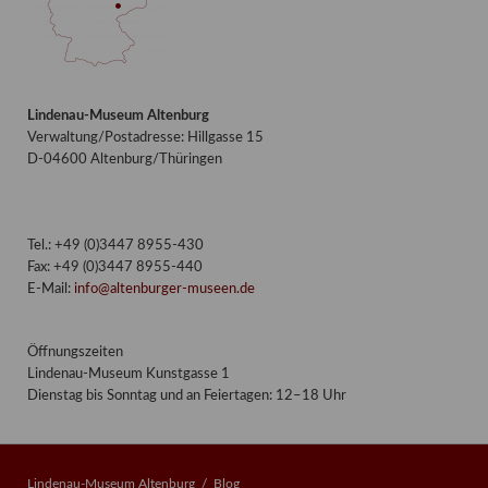
Lindenau-Museum Altenburg
Verwaltung/Postadresse: Hillgasse 15
D-04600 Altenburg/Thüringen
Tel.: +49 (0)3447 8955-430
Fax: +49 (0)3447 8955-440
E-Mail:
info@altenburger-museen.de
Öffnungszeiten
Lindenau-Museum Kunstgasse 1
Dienstag bis Sonntag und an Feiertagen: 12–18 Uhr
Lindenau-Museum Altenburg
Blog