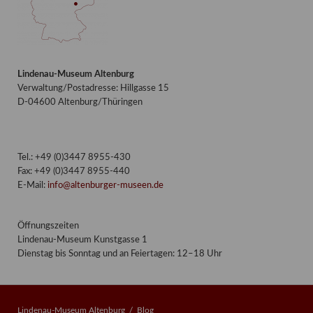
Lindenau-Museum Altenburg
Verwaltung/Postadresse: Hillgasse 15
D-04600 Altenburg/Thüringen
Tel.: +49 (0)3447 8955-430
Fax: +49 (0)3447 8955-440
E-Mail:
info@altenburger-museen.de
Öffnungszeiten
Lindenau-Museum Kunstgasse 1
Dienstag bis Sonntag und an Feiertagen: 12–18 Uhr
Lindenau-Museum Altenburg
Blog