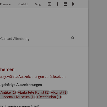
Presse
Kontakt
Blog
vigation
erspringen
Navigation
überspringen
Gerhard Altenbourg
Themen
usgewählte Auszeichnungen zurücksetzen
ugehörige Auszeichnungen
+Antike
(
1
)
+Entartete Kunst
(
1
)
+Kunst
(
1
)
+Lindenau-Museum
(
1
)
+Restitution
(
1
)