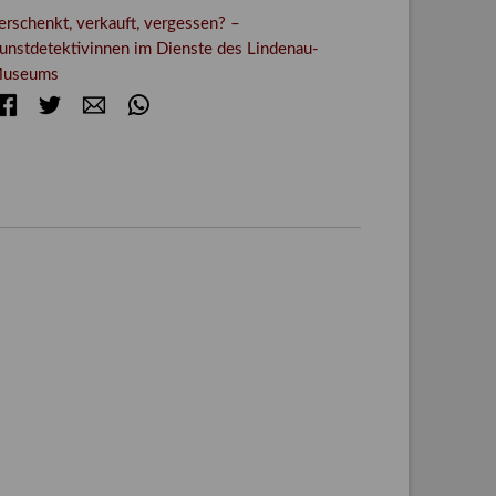
erschenkt, verkauft, vergessen? –
unstdetektivinnen im Dienste des Lindenau-
useums
Facebook
Twitter
E-mail
WhatsApp