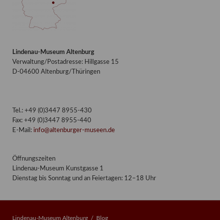
Lindenau-Museum Altenburg
Verwaltung/Postadresse: Hillgasse 15
D-04600 Altenburg/Thüringen
Tel.: +49 (0)3447 8955-430
Fax: +49 (0)3447 8955-440
E-Mail:
info@altenburger-museen.de
Öffnungszeiten
Lindenau-Museum Kunstgasse 1
Dienstag bis Sonntag und an Feiertagen: 12–18 Uhr
Lindenau-Museum Altenburg
Blog