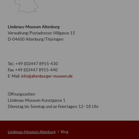
Lindenau-Museum Altenburg
Verwaltung/Postadresse: Hillgasse 15
D-04600 Altenburg/Thüringen
Tel.: +49 (0)3447 8955-430
Fax: +49 (0)3447 8955-440
E-Mail:
info@altenburger-museen.de
Öffnungszeiten
Lindenau-Museum Kunstgasse 1
Dienstag bis Sonntag und an Feiertagen: 12–18 Uhr
Lindenau-Museum Altenburg
Blog