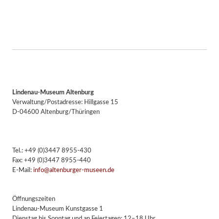
Lindenau-Museum Altenburg
Verwaltung/Postadresse: Hillgasse 15
D-04600 Altenburg/Thüringen
Tel.: +49 (0)3447 8955-430
Fax: +49 (0)3447 8955-440
E-Mail:
info@altenburger-museen.de
Öffnungszeiten
Lindenau-Museum Kunstgasse 1
Dienstag bis Sonntag und an Feiertagen: 12–18 Uhr