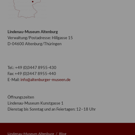
Lindenau-Museum Altenburg
Verwaltung/Postadresse: Hillgasse 15
D-04600 Altenburg/Thüringen
Tel.: +49 (0)3447 8955-430
Fax: +49 (0)3447 8955-440
E-Mail:
info@altenburger-museen.de
Öffnungszeiten
Lindenau-Museum Kunstgasse 1
Dienstag bis Sonntag und an Feiertagen: 12–18 Uhr
Lindenau-Museum Altenburg
Blog