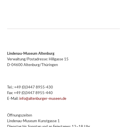
Lindenau-Museum Altenburg
Verwaltung/Postadresse: Hillgasse 15
D-04600 Altenburg/Thüringen
Tel.: +49 (0)3447 8955-430
Fax: +49 (0)3447 8955-440
E-Mail:
info@altenburger-museen.de
Öffnungszeiten
Lindenau-Museum Kunstgasse 1
Dienstag bis Sonntag und an Feiertagen: 12–18 Uhr