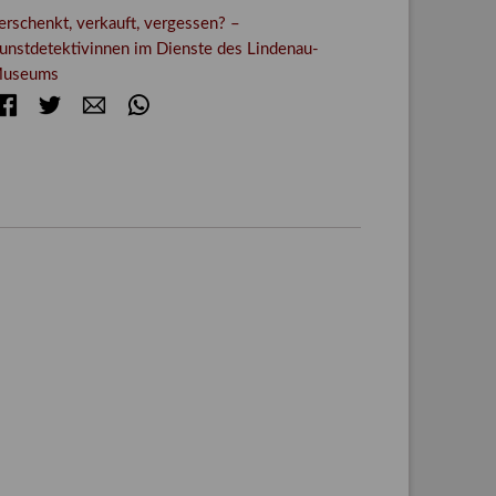
erschenkt, verkauft, vergessen? –
unstdetektivinnen im Dienste des Lindenau-
useums
Facebook
Twitter
E-mail
WhatsApp