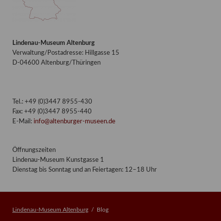
Lindenau-Museum Altenburg
Verwaltung/Postadresse: Hillgasse 15
D-04600 Altenburg/Thüringen
Tel.: +49 (0)3447 8955-430
Fax: +49 (0)3447 8955-440
E-Mail:
info@altenburger-museen.de
Öffnungszeiten
Lindenau-Museum Kunstgasse 1
Dienstag bis Sonntag und an Feiertagen: 12–18 Uhr
Lindenau-Museum Altenburg
Blog