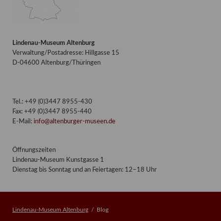
Lindenau-Museum Altenburg
Verwaltung/Postadresse: Hillgasse 15
D-04600 Altenburg/Thüringen
Tel.: +49 (0)3447 8955-430
Fax: +49 (0)3447 8955-440
E-Mail:
info@altenburger-museen.de
Öffnungszeiten
Lindenau-Museum Kunstgasse 1
Dienstag bis Sonntag und an Feiertagen: 12–18 Uhr
Lindenau-Museum Altenburg
Blog