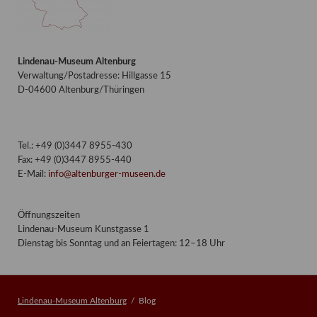
Lindenau-Museum Altenburg
Verwaltung/Postadresse: Hillgasse 15
D-04600 Altenburg/Thüringen
Tel.: +49 (0)3447 8955-430
Fax: +49 (0)3447 8955-440
E-Mail:
info@altenburger-museen.de
Öffnungszeiten
Lindenau-Museum Kunstgasse 1
Dienstag bis Sonntag und an Feiertagen: 12–18 Uhr
Lindenau-Museum Altenburg
Blog