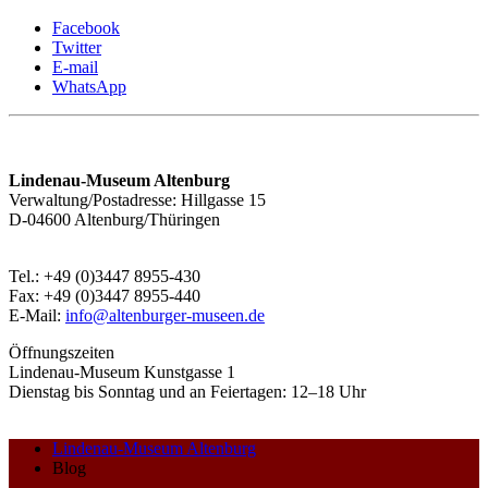
Facebook
Twitter
E-mail
WhatsApp
Lindenau-Museum Altenburg
Verwaltung/Postadresse: Hillgasse 15
D-04600 Altenburg/Thüringen
Tel.: +49 (0)3447 8955-430
Fax: +49 (0)3447 8955-440
E-Mail:
info@altenburger-museen.de
Öffnungszeiten
Lindenau-Museum Kunstgasse 1
Dienstag bis Sonntag und an Feiertagen: 12–18 Uhr
Lindenau-Museum Altenburg
Blog