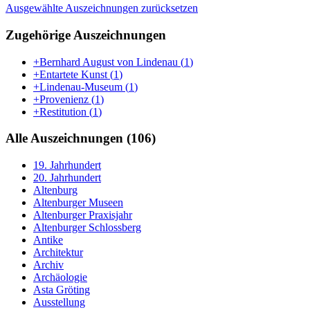
Ausgewählte Auszeichnungen zurücksetzen
Zugehörige Auszeichnungen
+Bernhard August von Lindenau
(
1
)
+Entartete Kunst
(
1
)
+Lindenau-Museum
(
1
)
+Provenienz
(
1
)
+Restitution
(
1
)
Alle Auszeichnungen (106)
19. Jahrhundert
20. Jahrhundert
Altenburg
Altenburger Museen
Altenburger Praxisjahr
Altenburger Schlossberg
Antike
Architektur
Archiv
Archäologie
Asta Gröting
Ausstellung