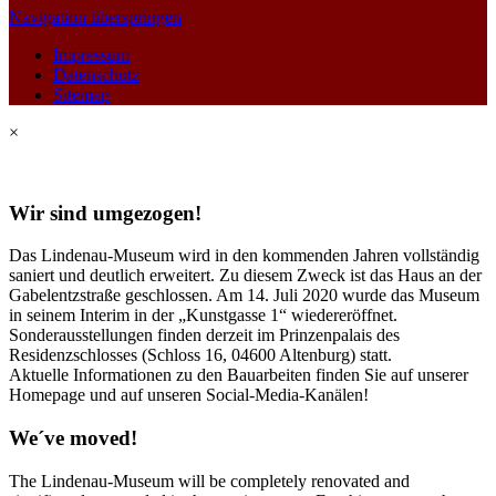
Navigation überspringen
Impressum
Datenschutz
Sitemap
×
Wir sind umgezogen!
Das Lindenau-Museum wird in den kommenden Jahren vollständig
saniert und deutlich erweitert. Zu diesem Zweck ist das Haus an der
Gabelentzstraße geschlossen. Am 14. Juli 2020 wurde das Museum
in seinem Interim in der „Kunstgasse 1“ wiedereröffnet.
Sonderausstellungen finden derzeit im Prinzenpalais des
Residenzschlosses (Schloss 16, 04600 Altenburg) statt.
Aktuelle Informationen zu den Bauarbeiten finden Sie auf unserer
Homepage und auf unseren Social-Media-Kanälen!
We´ve moved!
The Lindenau-Museum will be completely renovated and