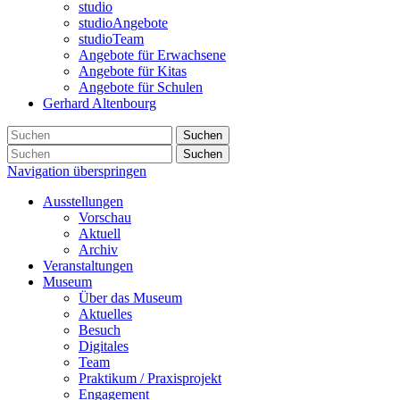
studio
studioAngebote
studioTeam
Angebote für Erwachsene
Angebote für Kitas
Angebote für Schulen
Gerhard Altenbourg
Suchen
Suchen
Navigation überspringen
Ausstellungen
Vorschau
Aktuell
Archiv
Veranstaltungen
Museum
Über das Museum
Aktuelles
Besuch
Digitales
Team
Praktikum / Praxisprojekt
Engagement