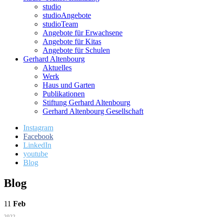
studio
studioAngebote
studioTeam
Angebote für Erwachsene
Angebote für Kitas
Angebote für Schulen
Gerhard Altenbourg
Aktuelles
Werk
Haus und Garten
Publikationen
Stiftung Gerhard Altenbourg
Gerhard Altenbourg Gesellschaft
Instagram
Facebook
LinkedIn
youtube
Blog
Blog
11
Feb
2022