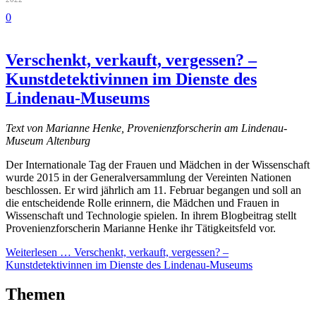
0
Verschenkt, verkauft, vergessen? –
Kunstdetektivinnen im Dienste des
Lindenau-Museums
Text von Marianne Henke, Provenienzforscherin am Lindenau-
Museum Altenburg
Der Internationale Tag der Frauen und Mädchen in der Wissenschaft
wurde 2015 in der Generalversammlung der Vereinten Nationen
beschlossen. Er wird jährlich am 11. Februar begangen und soll an
die entscheidende Rolle erinnern, die Mädchen und Frauen in
Wissenschaft und Technologie spielen. In ihrem Blogbeitrag stellt
Provenienzforscherin Marianne Henke ihr Tätigkeitsfeld vor.
Weiterlesen …
Verschenkt, verkauft, vergessen? –
Kunstdetektivinnen im Dienste des Lindenau-Museums
Themen