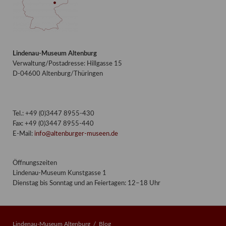
Lindenau-Museum Altenburg
Verwaltung/Postadresse: Hillgasse 15
D-04600 Altenburg/Thüringen
Tel.: +49 (0)3447 8955-430
Fax: +49 (0)3447 8955-440
E-Mail:
info@altenburger-museen.de
Öffnungszeiten
Lindenau-Museum Kunstgasse 1
Dienstag bis Sonntag und an Feiertagen: 12–18 Uhr
Lindenau-Museum Altenburg
Blog