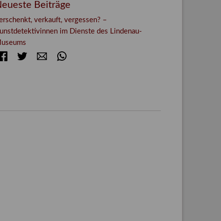
eueste Beiträge
erschenkt, verkauft, vergessen? –
unstdetektivinnen im Dienste des Lindenau-
useums
Facebook
Twitter
E-mail
WhatsApp