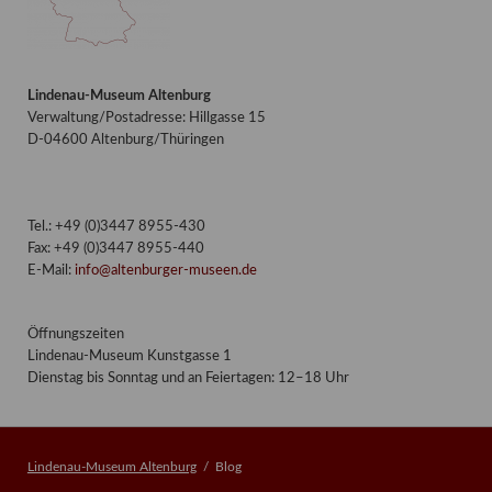
Lindenau-Museum Altenburg
Verwaltung/Postadresse: Hillgasse 15
D-04600 Altenburg/Thüringen
Tel.: +49 (0)3447 8955-430
Fax: +49 (0)3447 8955-440
E-Mail:
info@altenburger-museen.de
Öffnungszeiten
Lindenau-Museum Kunstgasse 1
Dienstag bis Sonntag und an Feiertagen: 12–18 Uhr
Lindenau-Museum Altenburg
Blog