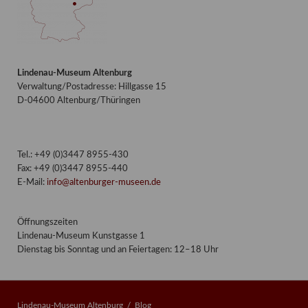
Lindenau-Museum Altenburg
Verwaltung/Postadresse: Hillgasse 15
D-04600 Altenburg/Thüringen
Tel.: +49 (0)3447 8955-430
Fax: +49 (0)3447 8955-440
E-Mail:
info@altenburger-museen.de
Öffnungszeiten
Lindenau-Museum Kunstgasse 1
Dienstag bis Sonntag und an Feiertagen: 12–18 Uhr
Lindenau-Museum Altenburg
Blog