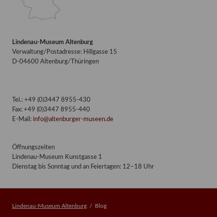
Lindenau-Museum Altenburg
Verwaltung/Postadresse: Hillgasse 15
D-04600 Altenburg/Thüringen
Tel.: +49 (0)3447 8955-430
Fax: +49 (0)3447 8955-440
E-Mail:
info@altenburger-museen.de
Öffnungszeiten
Lindenau-Museum Kunstgasse 1
Dienstag bis Sonntag und an Feiertagen: 12–18 Uhr
Lindenau-Museum Altenburg
Blog