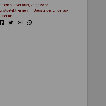
erschenkt, verkauft, vergessen? –
unstdetektivinnen im Dienste des Lindenau-
useums
Facebook
Twitter
E-mail
WhatsApp