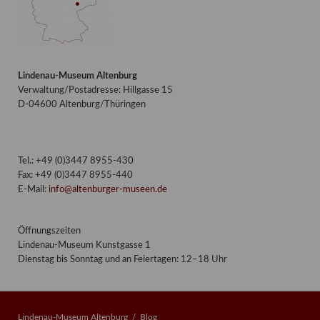
Lindenau-Museum Altenburg
Verwaltung/Postadresse: Hillgasse 15
D-04600 Altenburg/Thüringen
Tel.: +49 (0)3447 8955-430
Fax: +49 (0)3447 8955-440
E-Mail:
info@altenburger-museen.de
Öffnungszeiten
Lindenau-Museum Kunstgasse 1
Dienstag bis Sonntag und an Feiertagen: 12–18 Uhr
Lindenau-Museum Altenburg
Blog