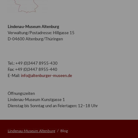
Lindenau-Museum Altenburg
Verwaltung/Postadresse: Hillgasse 15
D-04600 Altenburg/Thüringen
Tel.: +49 (0)3447 8955-430
Fax: +49 (0)3447 8955-440
E-Mail:
info@altenburger-museen.de
Öffnungszeiten
Lindenau-Museum Kunstgasse 1
Dienstag bis Sonntag und an Feiertagen: 12–18 Uhr
Lindenau-Museum Altenburg
Blog