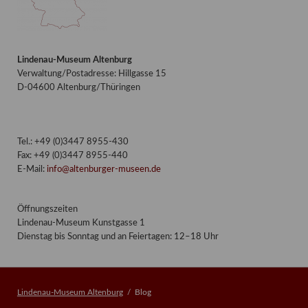
Lindenau-Museum Altenburg
Verwaltung/Postadresse: Hillgasse 15
D-04600 Altenburg/Thüringen
Tel.: +49 (0)3447 8955-430
Fax: +49 (0)3447 8955-440
E-Mail:
info@altenburger-museen.de
Öffnungszeiten
Lindenau-Museum Kunstgasse 1
Dienstag bis Sonntag und an Feiertagen: 12–18 Uhr
Lindenau-Museum Altenburg
Blog