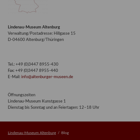
Lindenau-Museum Altenburg
Verwaltung/Postadresse: Hillgasse 15
D-04600 Altenburg/Thüringen
Tel.: +49 (0)3447 8955-430
Fax: +49 (0)3447 8955-440
E-Mail:
info@altenburger-museen.de
Öffnungszeiten
Lindenau-Museum Kunstgasse 1
Dienstag bis Sonntag und an Feiertagen: 12–18 Uhr
Lindenau-Museum Altenburg
Blog