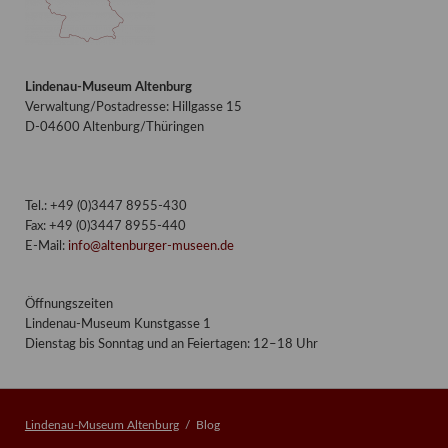
Lindenau-Museum Altenburg
Verwaltung/Postadresse: Hillgasse 15
D-04600 Altenburg/Thüringen
Tel.: +49 (0)3447 8955-430
Fax: +49 (0)3447 8955-440
E-Mail:
info@altenburger-museen.de
Öffnungszeiten
Lindenau-Museum Kunstgasse 1
Dienstag bis Sonntag und an Feiertagen: 12–18 Uhr
Lindenau-Museum Altenburg
Blog