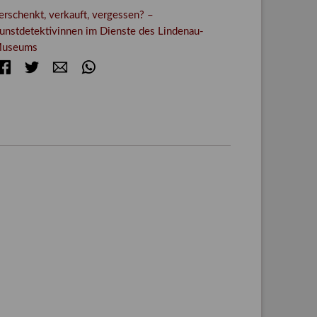
erschenkt, verkauft, vergessen? –
unstdetektivinnen im Dienste des Lindenau-
useums
Facebook
Twitter
E-mail
WhatsApp